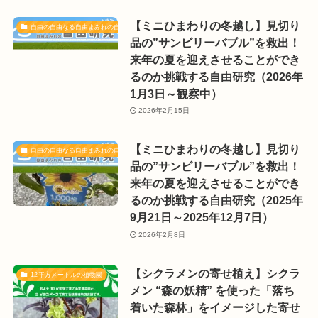
【ミニひまわりの冬越し】見切り
自由の自由なる自由まみれの自由研究（植物と栽培）
品の”サンビリーバブル”を救出！
来年の夏を迎えさせることができ
るのか挑戦する自由研究（2026年
1月3日～観察中）
2026年2月15日
【ミニひまわりの冬越し】見切り
自由の自由なる自由まみれの自由研究（植物と栽培）
品の”サンビリーバブル”を救出！
来年の夏を迎えさせることができ
るのか挑戦する自由研究（2025年
9月21日～2025年12月7日）
2026年2月8日
【シクラメンの寄せ植え】シクラ
12平方メートルの植物園
メン “森の妖精” を使った「落ち
着いた森林」をイメージした寄せ