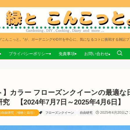
“こんこっと。”が、ガーデニングやDIYを中心に、気になるコトに挑戦する雑記
プライバシーポリシー
免責事項
お問い合わせ
ト】カラー フローズンクイーンの最適な
 【2024年7月7日～2025年4月6日】
2025年4月20日
の自由研究（植物と栽培）
フローズンクイーン
自由研究