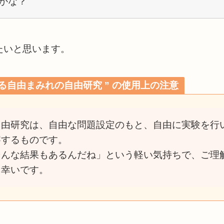
かな？
たいと思います。
なる自由まみれの自由研究 ” の使用上の注意
自由研究は、自由な問題設定のもと、自由に実験を行
察するものです。
そんな結果もあるんだね」という軽い気持ちで、ご理
と幸いです。