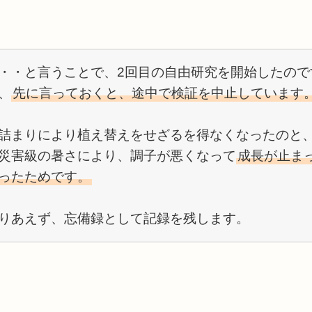
・・と言うことで、2回目の自由研究を開始したので
、
先に言っておくと、途中で検証を中止しています
詰まりにより植え替えをせざるを得なくなったのと
災害級の暑さにより、調子が悪くなって
成長が止ま
ったためです。
りあえず、忘備録として記録を残します。