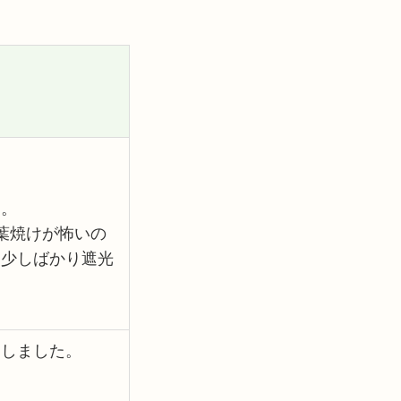
す。
は葉焼けが怖いの
、少しばかり遮光
動しました。