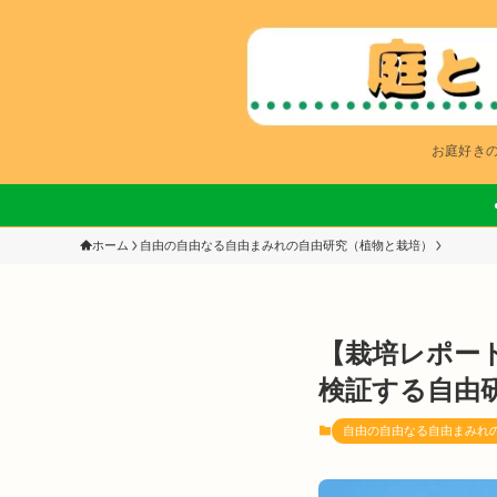
お庭好きの
ホーム
自由の自由なる自由まみれの自由研究（植物と栽培）
【栽培レポー
検証する自由研究
自由の自由なる自由まみれ