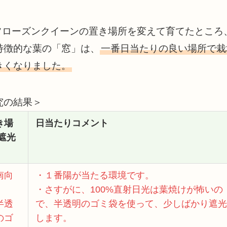
フローズンクイーンの置き場所を変えて育てたところ
特徴的な葉の「窓」は、
一番日当たりの良い場所で栽
きくなりました。
究の結果＞
き場
日当たりコメント
/遮光
南向
・１番陽が当たる環境です。
・さすがに、100%直射日光は葉焼けが怖いの
半透
で、半透明のゴミ袋を使って、少しばかり遮光
のゴ
します。