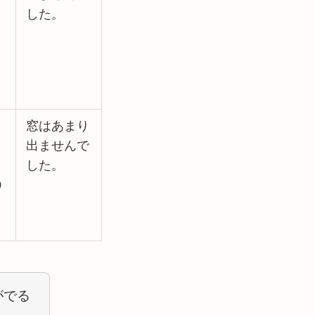
した。
窓はあまり
出ませんで
した。
0
がでる