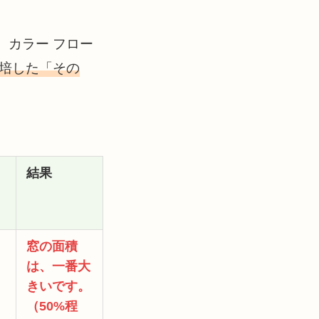
、カラー フロー
培した「その
結果
窓の面積
は、一番大
きいです。
（50%程