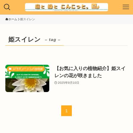
ホーム
姫スイレン
姫スイレン
– tag –
【お気に入りの植物紹介】姫スイ
12平方メートルの植物園
レンの花が咲きました
2025年9月10日
1